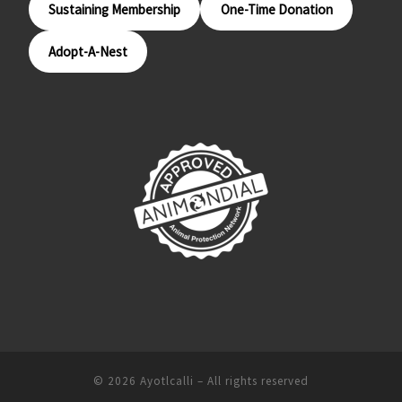
Sustaining Membership
One-Time Donation
Adopt-A-Nest
© 2026
Ayotlcalli
– All rights reserved